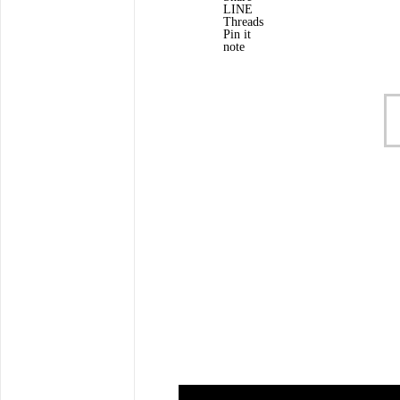
LINE
Threads
Pin it
note