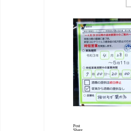
Post
Share