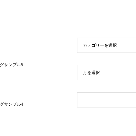
カテゴリーを選択
グサンプル5
月を選択
グサンプル4