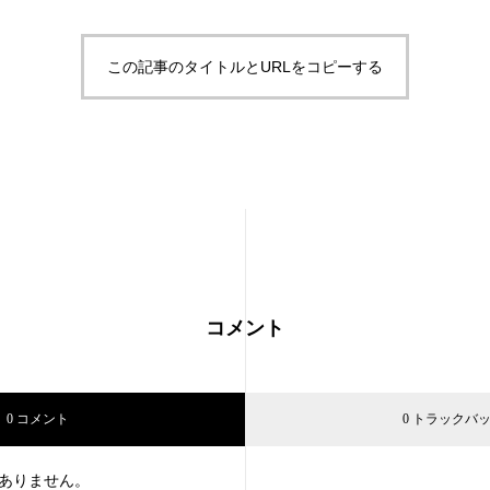
この記事のタイトルとURLをコピーする
コメント
0 コメント
0 トラックバ
ありません。